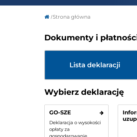
Strona główna
Dokumenty i płatności
Lista deklaracji
Wybierz deklarację
GO-SZE
Info
uzup
Deklaracja o wysokości
opłaty za
gospodarowanie